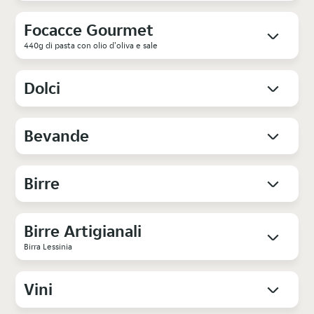
Focacce Gourmet
440g di pasta con olio d'oliva e sale
Dolci
Bevande
Birre
Birre Artigianali
Birra Lessinia
Vini